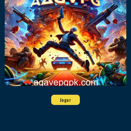
Jogar