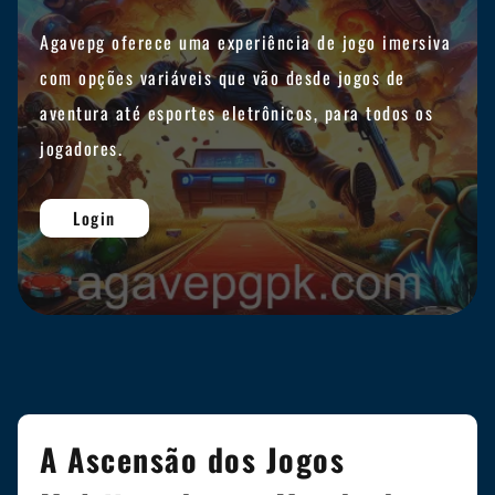
Agavepg oferece uma experiência de jogo imersiva
com opções variáveis que vão desde jogos de
aventura até esportes eletrônicos, para todos os
jogadores.
Login
A Ascensão dos Jogos