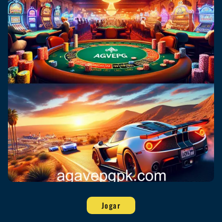
Jogar