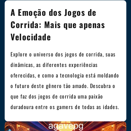
A Emoção dos Jogos de
Corrida: Mais que apenas
Velocidade
Explore o universo dos jogos de corrida, suas
dinâmicas, as diferentes experiências
oferecidas, e como a tecnologia está moldando
o futuro deste gênero tão amado. Descubra o
que faz dos jogos de corrida uma paixão
duradoura entre os gamers de todas as idades.