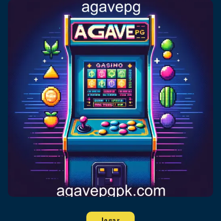
Jogar